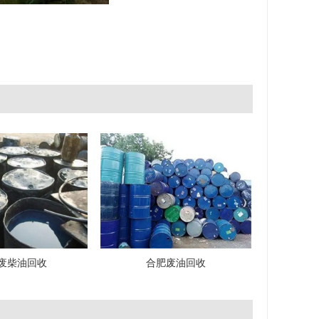
废柴油回收
合肥废油回收