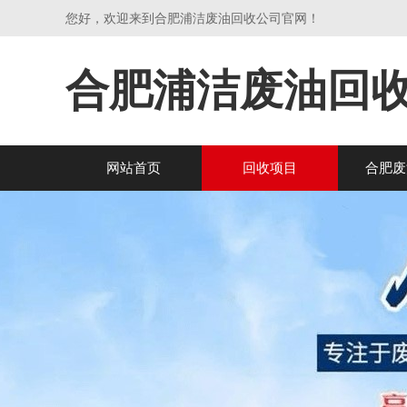
您好，欢迎来到合肥浦洁废油回收公司官网！
合肥浦洁废油回
网站首页
回收项目
合肥废