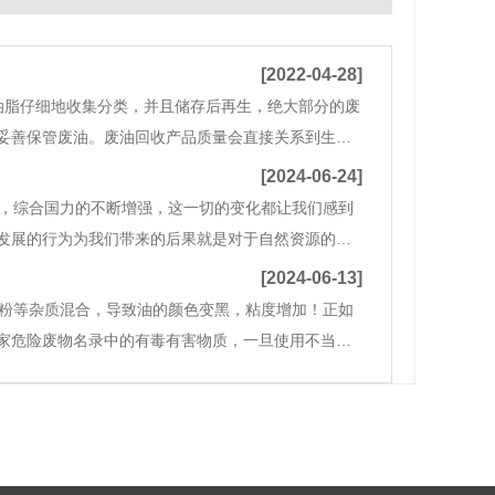
[2022-04-28]
脂仔细地收集分类，并且储存后再生，绝大部分的废
妥善保管废油。废油回收产品质量会直接关系到生产
回收利用。这样我们在处理和整理废油脂时，一定要
[2024-06-24]
，综合国力的不断增强，这一切的变化都让我们感到
发展的行为为我们带来的后果就是对于自然资源的过
[2024-06-13]
属粉等杂质混合，导致油的颜色变黑，粘度增加！正如
家危险废物名录中的有毒有害物质，一旦使用不当，
害将达到数十年！所以，这类危险废物，应由危险废