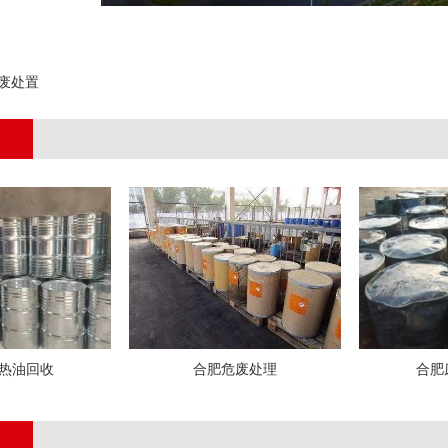
;
废处置
热油回收
合肥危废处理
合肥