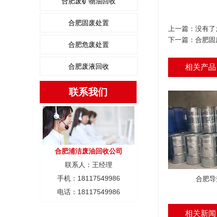
合肥废矿物油回收
合肥固废处置
上一篇：没有了
下一篇：
合肥固
合肥危废处置
合肥废液回收
相关产品
联系我们
合肥浦洁废油回收公司
联系人：王经理
手机：18117549986
合肥导
电话：18117549986
相关新闻