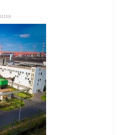
8115次