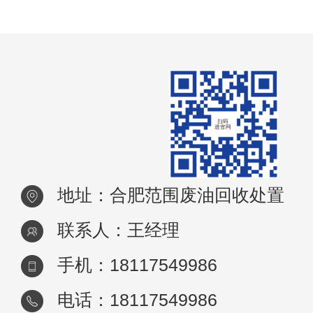
脂，若处理不当，不仅会对环境造成严重污
染，还会浪费宝贵的资源。因此，合肥废油
收成
地址：合肥范围废油回收处置
联系人：王经理
手机：18117549986
电话：18117549986