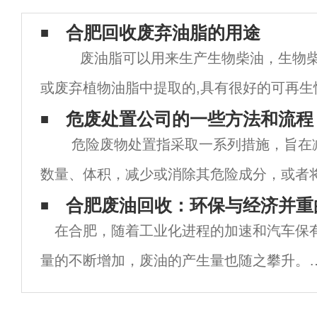
合肥回收废弃油脂的用途
废油脂可以用来生产生物柴油，生物柴
或废弃植物油脂中提取的,具有很好的可再生
性。将废油脂作为生物柴油的原料可以降低
危废处置公司的一些方法和流程
危险废物处置指采取一系列措施，旨在
的依赖,
数量、体积，减少或消除其危险成分，或者
活动。处置方法主要包括：1.焚烧法：通过
合肥废油回收：环保与经济并重
在合肥，随着工业化进程的加速和汽车保
氧化，使危险废物氧
量的不断增加，废油的产生量也随之攀升。
油，包括机油、润滑油、液压油等各类废弃