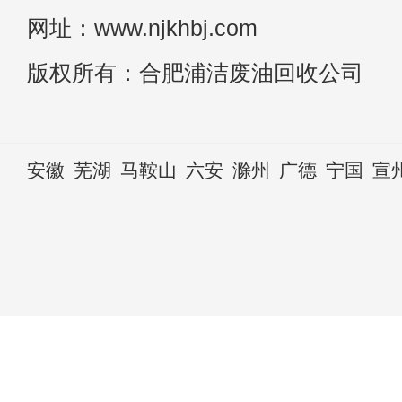
网址：www.njkhbj.com
版权所有：合肥浦洁废油回收公司
安徽
芜湖
马鞍山
六安
滁州
广德
宁国
宣