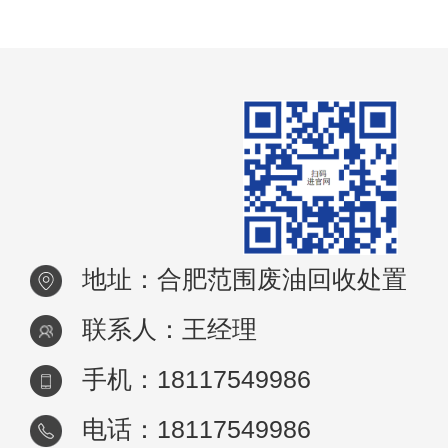
质的废油，如未经使用
地址：合肥范围废油回收处置
联系人：王经理
手机：18117549986
电话：18117549986