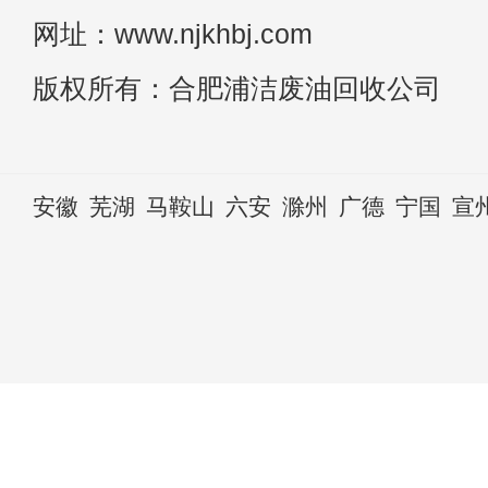
网址：www.njkhbj.com
版权所有：合肥浦洁废油回收公司
安徽
芜湖
马鞍山
六安
滁州
广德
宁国
宣