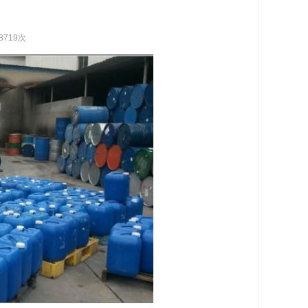
8719次