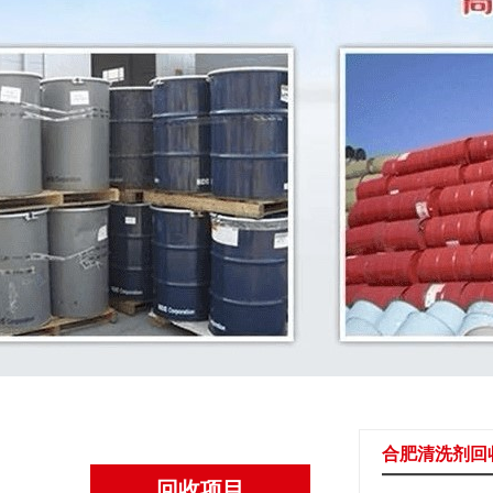
合肥清洗剂回
回收项目