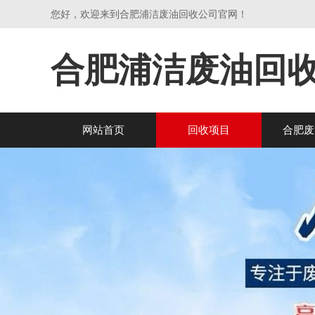
您好，欢迎来到合肥浦洁废油回收公司官网！
合肥浦洁废油回
网站首页
回收项目
合肥废