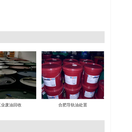
工业废油回收
合肥导轨油处置