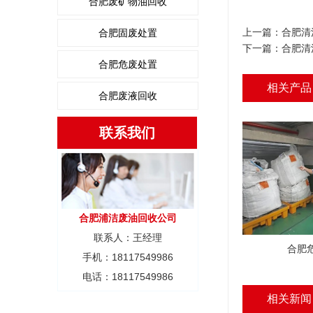
合肥废矿物油回收
上一篇：
合肥清
合肥固废处置
下一篇：
合肥清
合肥危废处置
相关产品
合肥废液回收
联系我们
合肥浦洁废油回收公司
联系人：王经理
合肥
手机：18117549986
电话：18117549986
相关新闻