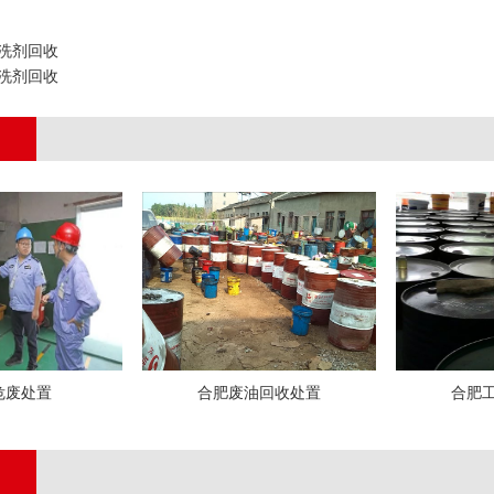
洗剂回收
洗剂回收
危废处置
合肥废油回收处置
合肥