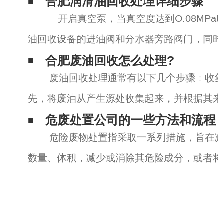
合肥润滑油回收处理详细步骤
开启真空泵，当真空度达到O.08MPa
油回收设备的进油阀和分水器旁路阀门，同
控制加热温度为70～85℃。 &
合肥废油回收怎么处理?
废油回收处理通常有以下几个步骤：收
先，将废油从产生源处收集起来，并根据其
量进行分类。例如，工业设备产生的废油、
危废处置公司的一些方法和流程
危险废物处置指采取一系列措施，旨在
的废油、餐厅产生的废油
数量、体积，减少或消除其危险成分，或者
活动。处置方法主要包括：1.焚烧法：通过
氧化，使危险废物氧