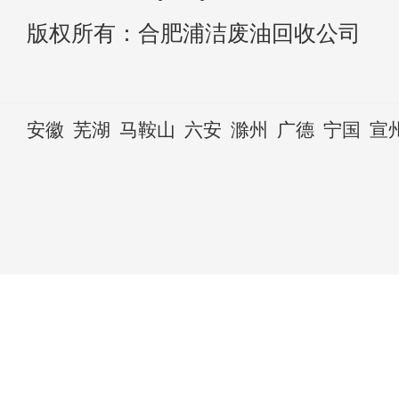
版权所有：合肥浦洁废油回收公司
安徽
芜湖
马鞍山
六安
滁州
广德
宁国
宣